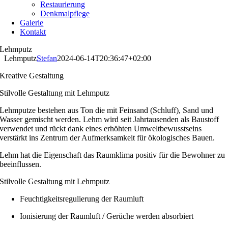
Restaurierung
Denkmalpflege
Galerie
Kontakt
Lehmputz
Lehmputz
Stefan
2024-06-14T20:36:47+02:00
Kreative Gestaltung
Stilvolle Gestaltung mit Lehmputz
Lehmputze bestehen aus Ton die mit Feinsand (Schluff), Sand und
Wasser gemischt werden. Lehm wird seit Jahrtausenden als Baustoff
verwendet und rückt dank eines erhöhten Umweltbewusstseins
verstärkt ins Zentrum der Aufmerksamkeit für ökologisches Bauen.
Lehm hat die Eigenschaft das Raumklima positiv für die Bewohner zu
beeinflussen.
Stilvolle Gestaltung mit Lehmputz
Feuchtigkeitsregulierung der Raumluft
Ionisierung der Raumluft / Gerüche werden absorbiert