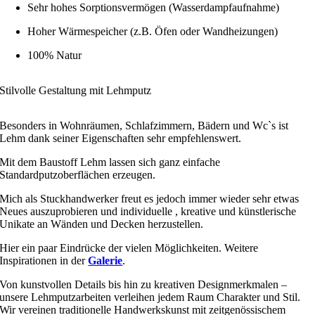
Sehr hohes Sorptionsvermögen (Wasserdampfaufnahme)
Hoher Wärmespeicher (z.B. Öfen oder Wandheizungen)
100% Natur
Stilvolle Gestaltung mit Lehmputz
Besonders in Wohnräumen, Schlafzimmern, Bädern und Wc`s ist
Lehm dank seiner Eigenschaften sehr empfehlenswert.
Mit dem Baustoff Lehm lassen sich ganz einfache
Standardputzoberflächen erzeugen.
Mich als Stuckhandwerker freut es jedoch immer wieder sehr etwas
Neues auszuprobieren und individuelle , kreative und künstlerische
Unikate an Wänden und Decken herzustellen.
Hier ein paar Eindrücke der vielen Möglichkeiten. Weitere
Inspirationen in der
Galerie
.
Von kunstvollen Details bis hin zu kreativen Designmerkmalen –
unsere Lehmputzarbeiten verleihen jedem Raum Charakter und Stil.
Wir vereinen traditionelle Handwerkskunst mit zeitgenössischem